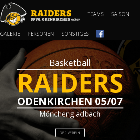
TEAMS
SAISON
GALERIE
PERSONEN
SONSTIGES
Basketball
RAIDERS
ODENKIRCHEN 05/07
Mönchengladbach
DER VEREIN